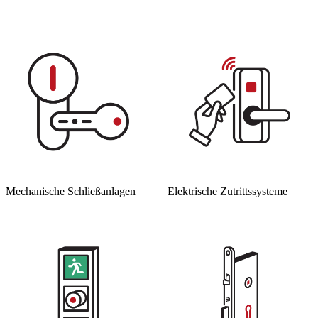
Nachhaltig sichere Systeme durch regelmäßige Wartung und
professionelle Nachbetreuung.
Mechanische Schließ­anlagen
Elektrische Zutritts­systeme