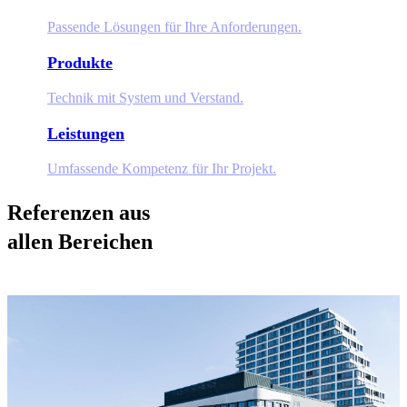
Passende Lösungen für Ihre Anforderungen.
Produkte
Technik mit System und Verstand.
Leistungen
Umfassende Kompetenz für Ihr Projekt.
Referenzen aus
allen Bereichen